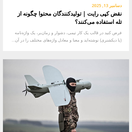
دسامبر 13, 2025
نقض کپی رایت | تولیدکنندگان محتوا چگونه از
تله استفاده می‌کنند؟
فرض کنید در قالب یک کار تیمی، دشوار و زمان‌بر، یک واژه‌نامه
(یا دیکشنری) نوشته‌اید و معنا و معادل واژه‌های مختلف را در آن…