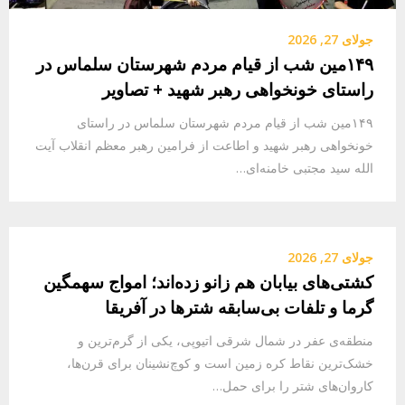
جولای 27, 2026
۱۴۹مین شب از قیام مردم شهرستان سلماس در
راستای خونخواهی رهبر شهید + تصاویر
۱۴۹مین شب از قیام مردم شهرستان سلماس در راستای
خونخواهی رهبر شهید و اطاعت از فرامین رهبر معظم انقلاب آیت
الله سید مجتبی خامنه‌ای…
جولای 27, 2026
کشتی‌های بیابان هم زانو زده‌اند؛ امواج سهمگین
گرما و تلفات بی‌سابقه شترها در آفریقا
منطقه‌ی عفر در شمال شرقی اتیوپی، یکی از گرم‌ترین و
خشک‌ترین نقاط کره زمین است و کوچ‌نشینان برای قرن‌ها،
کاروان‌های شتر را برای حمل…