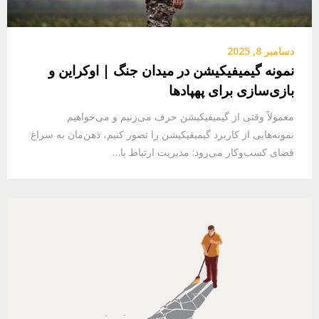
دسامبر 8, 2025
نمونه گیمیفیکیشن در میدان جنگ | اوکراین و
بازی‌سازی برای پهپادها
معمولاً وقتی از گیمیفیکیشن حرف می‌زنیم و می‌خواهیم
نمونه‌هایی از کاربرد گیمیفیکیشن را تصور کنیم، ذهن‌مان به سراغ
فضای کسب‌و‌کار می‌رود: مدیریت ارتباط با…