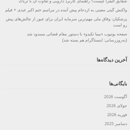
شقایق الیفرا چیست؟ راهنمای کاربرد دارویی و تفاوت آن با تریاک
واکنش گیتی معینی به ازدحام پیش آمده در مراسم ختم اکبر عبدی + فیلم
پزشکیان: وفاق ملی مهم‌ترین سرمایه ایران برای عبور از چالش‌های پیش
رو است
صفحه یوتیوب «نیما تکیدو» با دستور مقام قضائی مسدود شد
{به‌روزرسانی: اینستاگرام هم بسته شد}
آخرین دیدگاه‌ها
بایگانی‌ها
آگوست 2026
جولای 2026
فوریه 2026
دسامبر 2025