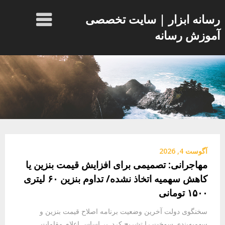
Ski
رسانه ابزار | سایت تخصصی
t
conten
آموزش رسانه
آگوست 4, 2026
مهاجرانی: تصمیمی برای افزایش قیمت بنزین یا
کاهش سهمیه اتخاذ نشده/ تداوم بنزین ۶۰ لیتری
۱۵۰۰ تومانی
سخنگوی دولت آخرین وضعیت برنامه اصلاح قیمت بنزین و
سهمیه‌بندی سوخت را تشریح کرد. بر اساس اعلام مقامات