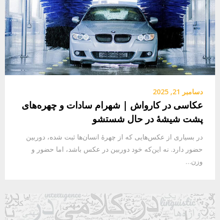
دسامبر 21, 2025
عکاسی در کارواش | شهرام سادات و چهره‌های
پشت شیشهٔ در حال شستشو
در بسیاری از عکس‌هایی که از چهرهٔ انسان‌ها ثبت شده، دوربین
حضور دارد. نه این‌که خود دوربین در عکس باشد، اما حضور و
وزن…