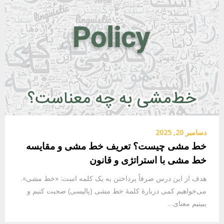
دسامبر 20, 2025
خط مشی چیست؟ تعریف خط مشی و مقایسه
خط مشی با استراتژی و قانون
هدف از این درس صرفاً‌ پرداختن به یک کلمه است: «خط مشی».
می‌خواهیم کمی دربارهٔ‌ کلمهٔ خط مشی (پالیسی)‌ صحبت کنیم و
ببینیم معنای…