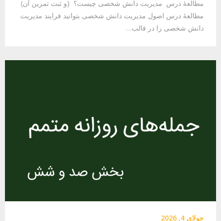
مطالعهٔ درس مدیریت دانش شخصی چیست؟ (و ثبت تمرین آن)
مطالعهٔ درس اصول مدیریت دانش شخصی بتوانید فرایند مدیریت
دانش شخصی را در قالب…
جولای 4, 2026