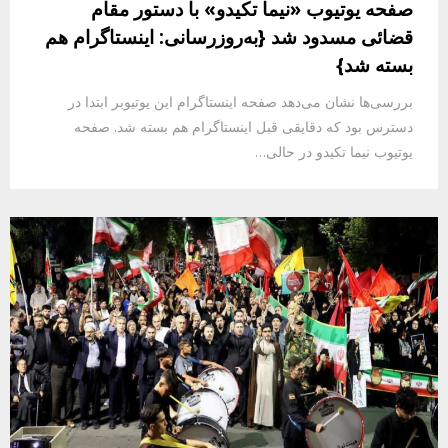
صفحه یوتیوب «نیما تکیدو» با دستور مقام
قضائی مسدود شد {به‌روزرسانی: اینستاگرام هم
بسته شد}
بررسی‌ها نشان می‌دهد صفحه اینستاگرام این یوتیوبر ابتدا در
دسترس بود که دقایقی قبل اینستاگرام هم بسته شد. صفحه
یوتیوب نیما تکیدو در حالی…